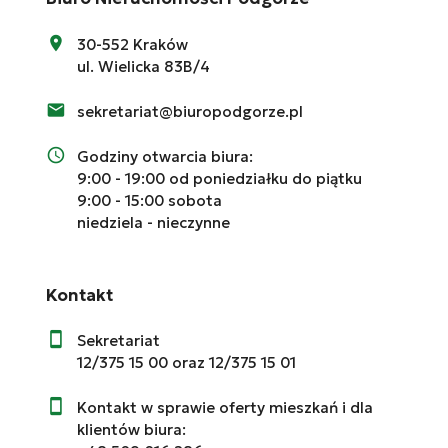
3
30-552 Kraków
ul. Wielicka 83B/4
3
12
sekretariat@biuropodgorze.pl
Godziny otwarcia biura:
9:00 - 19:00 od poniedziałku do piątku
9:00 - 15:00 sobota
niedziela - nieczynne
Leaflet
Kontakt
Sekretariat
12/375 15 00
oraz
12/375 15 01
Kontakt w sprawie oferty mieszkań i dla
klientów biura: