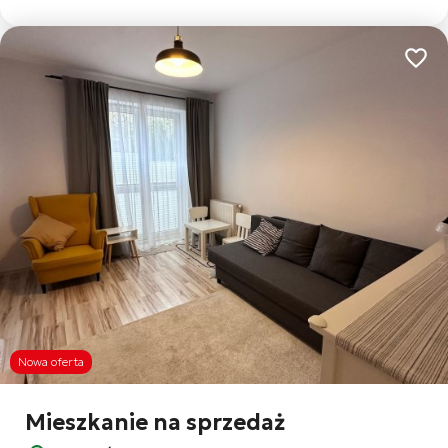
Dodaj
Nowa oferta
Mieszkanie na sprzedaż