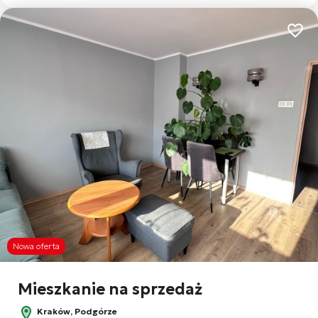
Dodaj
Nowa oferta
Mieszkanie na sprzedaż
Kraków, Podgórze