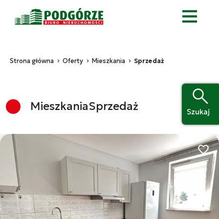
Strona główna
Oferty
Mieszkania
Sprzedaż
Mieszkania
Sprzedaż
Szukaj
Dodaj