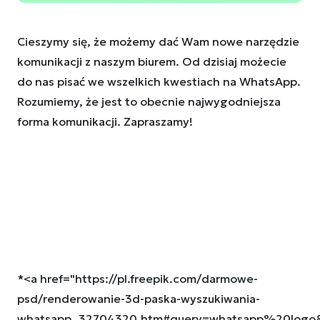
Cieszymy się, że możemy dać Wam nowe narzędzie
komunikacji z naszym biurem. Od dzisiaj możecie
do nas pisać we wszelkich kwestiach na WhatsApp.
Rozumiemy, że jest to obecnie najwygodniejsza
forma komunikacji. Zapraszamy!
*<a href="https://pl.freepik.com/darmowe-
psd/renderowanie-3d-paska-wyszukiwania-
whatsapp_32704320.htm#query=whatsapp%20logo&p