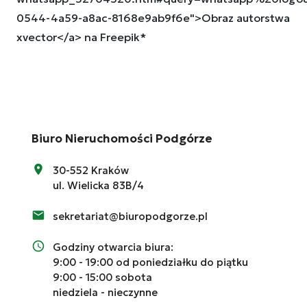
0544-4a59-a8ac-8168e9ab9f6e">Obraz autorstwa
xvector</a> na Freepik*
Biuro Nieruchomości Podgórze
30-552 Kraków
ul. Wielicka 83B/4
sekretariat@biuropodgorze.pl
Godziny otwarcia biura:
9:00 - 19:00 od poniedziałku do piątku
9:00 - 15:00 sobota
niedziela - nieczynne